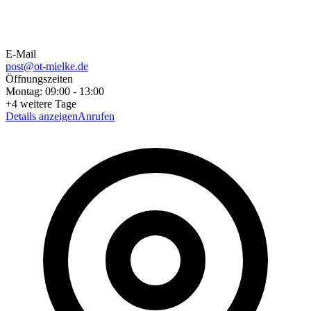
E-Mail
post@ot-mielke.de
Öffnungszeiten
Montag
:
09:00
-
13:00
+
4
weitere Tage
Details anzeigen
Anrufen