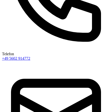
Telefon
+49 5602 914772