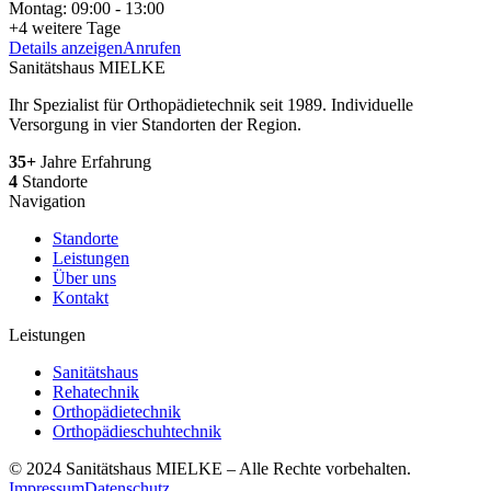
Montag
:
09:00
-
13:00
+
4
weitere Tage
Details anzeigen
Anrufen
Sanitätshaus MIELKE
Ihr Spezialist für Orthopädietechnik seit 1989. Individuelle
Versorgung in vier Standorten der Region.
35+
Jahre Erfahrung
4
Standorte
Navigation
Standorte
Leistungen
Über uns
Kontakt
Leistungen
Sanitätshaus
Rehatechnik
Orthopädietechnik
Orthopädieschuhtechnik
© 2024 Sanitätshaus MIELKE – Alle Rechte vorbehalten.
Impressum
Datenschutz