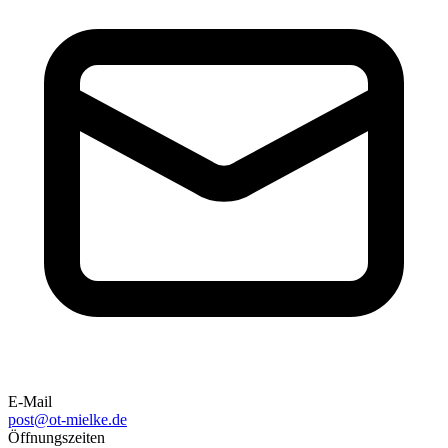
E-Mail
post@ot-mielke.de
Öffnungszeiten