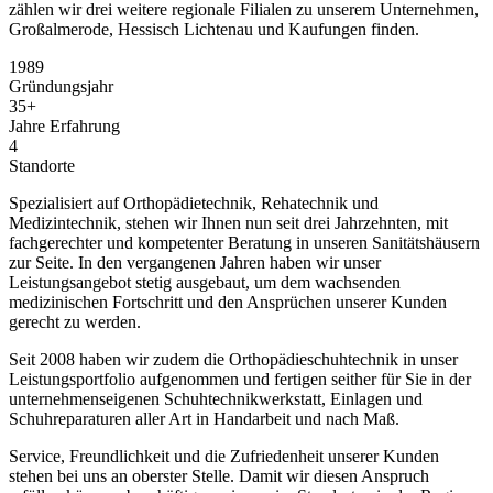
zählen wir drei weitere regionale Filialen zu unserem Unternehmen,
Großalmerode, Hessisch Lichtenau und Kaufungen finden.
1989
Gründungsjahr
35+
Jahre Erfahrung
4
Standorte
Spezialisiert auf Orthopädietechnik, Rehatechnik und
Medizintechnik, stehen wir Ihnen nun seit drei Jahrzehnten, mit
fachgerechter und kompetenter Beratung in unseren Sanitätshäusern
zur Seite. In den vergangenen Jahren haben wir unser
Leistungsangebot stetig ausgebaut, um dem wachsenden
medizinischen Fortschritt und den Ansprüchen unserer Kunden
gerecht zu werden.
Seit 2008 haben wir zudem die Orthopädieschuhtechnik in unser
Leistungsportfolio aufgenommen und fertigen seither für Sie in der
unternehmenseigenen Schuhtechnikwerkstatt, Einlagen und
Schuhreparaturen aller Art in Handarbeit und nach Maß.
Service, Freundlichkeit und die Zufriedenheit unserer Kunden
stehen bei uns an oberster Stelle. Damit wir diesen Anspruch