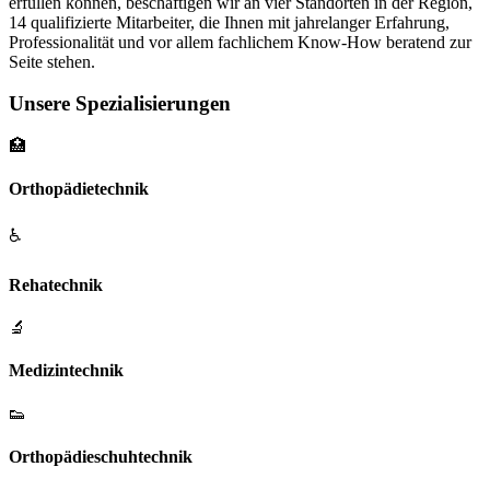
erfüllen können, beschäftigen wir an vier Standorten in der Region,
14 qualifizierte Mitarbeiter, die Ihnen mit jahrelanger Erfahrung,
Professionalität und vor allem fachlichem Know-How beratend zur
Seite stehen.
Unsere Spezialisierungen
🏥
Orthopädietechnik
♿
Rehatechnik
🔬
Medizintechnik
👟
Orthopädieschuhtechnik