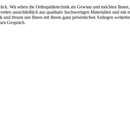
rück. Wir sehen die Orthopädietechnik als Gewinn und möchten Ihnen, 
den ausschließlich aus qualitativ hochwertigen Materialien und mit m
k und freuen uns Ihnen mit Ihrem ganz persönlichen Anliegen weiterhel
chen Gespräch.