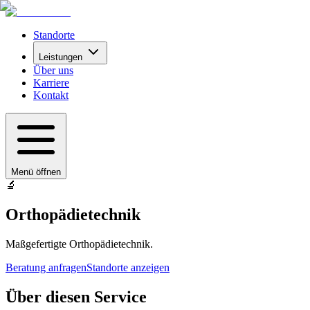
Standorte
Leistungen
Über uns
Karriere
Kontakt
Menü öffnen
🔬
Orthopädietechnik
Maßgefertigte Orthopädietechnik.
Beratung anfragen
Standorte anzeigen
Über diesen Service