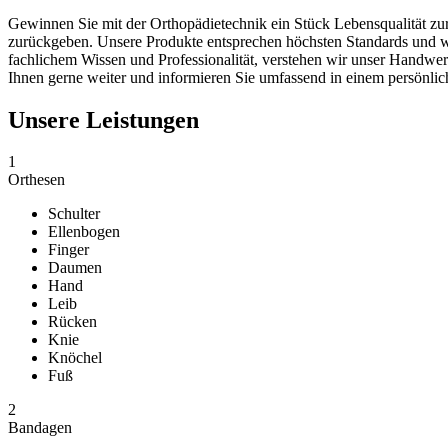
Gewinnen Sie mit der Orthopädietechnik ein Stück Lebensqualität zu
zurückgeben. Unsere Produkte entsprechen höchsten Standards und wer
fachlichem Wissen und Professionalität, verstehen wir unser Handwer
Ihnen gerne weiter und informieren Sie umfassend in einem persönli
Unsere Leistungen
1
Orthesen
Schulter
Ellenbogen
Finger
Daumen
Hand
Leib
Rücken
Knie
Knöchel
Fuß
2
Bandagen