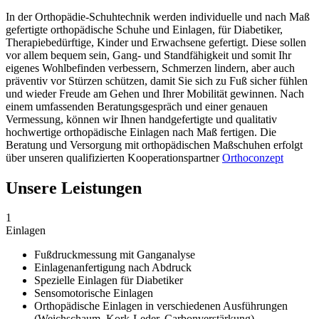
In der Orthopädie-Schuhtechnik werden individuelle und nach Maß
gefertigte orthopädische Schuhe und Einlagen, für Diabetiker,
Therapiebedürftige, Kinder und Erwachsene gefertigt. Diese sollen
vor allem bequem sein, Gang- und Standfähigkeit und somit Ihr
eigenes Wohlbefinden verbessern, Schmerzen lindern, aber auch
präventiv vor Stürzen schützen, damit Sie sich zu Fuß sicher fühlen
und wieder Freude am Gehen und Ihrer Mobilität gewinnen. Nach
einem umfassenden Beratungsgespräch und einer genauen
Vermessung, können wir Ihnen handgefertigte und qualitativ
hochwertige orthopädische Einlagen nach Maß fertigen. Die
Beratung und Versorgung mit orthopädischen Maßschuhen erfolgt
über unseren qualifizierten Kooperationspartner
Orthoconzept
Unsere Leistungen
1
Einlagen
Fußdruckmessung mit Ganganalyse
Einlagenanfertigung nach Abdruck
Spezielle Einlagen für Diabetiker
Sensomotorische Einlagen
Orthopädische Einlagen in verschiedenen Ausführungen
(Weichschaum, Kork-Leder, Carbonverstärkung)