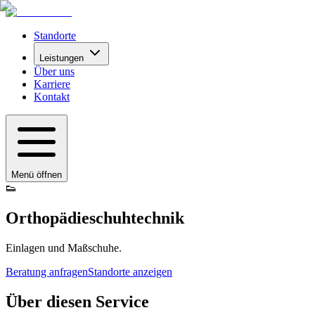
Standorte
Leistungen
Über uns
Karriere
Kontakt
Menü öffnen
👟
Orthopädieschuhtechnik
Einlagen und Maßschuhe.
Beratung anfragen
Standorte anzeigen
Über diesen Service