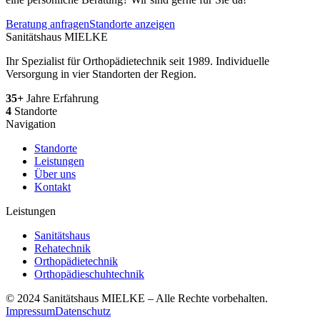
Beratung anfragen
Standorte anzeigen
Sanitätshaus MIELKE
Ihr Spezialist für Orthopädietechnik seit 1989. Individuelle
Versorgung in vier Standorten der Region.
35+
Jahre Erfahrung
4
Standorte
Navigation
Standorte
Leistungen
Über uns
Kontakt
Leistungen
Sanitätshaus
Rehatechnik
Orthopädietechnik
Orthopädieschuhtechnik
© 2024 Sanitätshaus MIELKE – Alle Rechte vorbehalten.
Impressum
Datenschutz