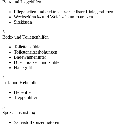
Bett- und Liegehilfen
Pflegebetten und elektrisch verstellbare Einlegerahmen
Wechseldruck- und Weichschaummatratzen
Sitzkissen
3
Bade- und Toilettenhilfen
Toilettenstühle
Toilettensitzerhöhungen
Badewannenlifter
Duschhocker- und stühle
Haltegriffe
4
Lift- und Hebehilfen
Hebelifter
Treppenlifter
5
Spezialausrüstung
Sauerstoffkonzentratoren