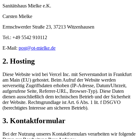
Sanitätshaus Mielke e.K.
Carsten Mielke
Ermschwerder Straße 23, 37213 Witzenhausen
Tel.:
+49 5542 910112
E-Mail:
post@ot-mielke.de
2. Hosting
Diese Website wird bei
Vercel Inc.
mit Serverstandort in
Frankfurt
am Main (EU)
gehostet. Beim Aufruf der Website werden
serverseitig Zugriffsdaten erhoben (IP-Adresse, Datum/Uhrzeit,
aufgerufene Seite, Referrer-URL, Browser-Typ). Diese Daten
dienen ausschließlich dem technischen Betrieb und der Sicherheit
der Website. Rechtsgrundlage ist Art. 6 Abs. 1 lit. f DSGVO
(berechtigtes Interesse am sicheren Betrieb).
3. Kontaktformular
Bei der Nutzung unseres Kontaktformulars verarbeiten wir folgende