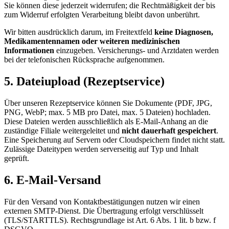
Sie können diese jederzeit widerrufen; die Rechtmäßigkeit der bis
zum Widerruf erfolgten Verarbeitung bleibt davon unberührt.
Wir bitten ausdrücklich darum, im Freitextfeld
keine Diagnosen,
Medikamentennamen oder weiteren medizinischen
Informationen
einzugeben. Versicherungs- und Arztdaten werden
bei der telefonischen Rücksprache aufgenommen.
5. Dateiupload (Rezeptservice)
Über unseren Rezeptservice können Sie Dokumente (PDF, JPG,
PNG, WebP; max. 5 MB pro Datei, max. 5 Dateien) hochladen.
Diese Dateien werden ausschließlich als E-Mail-Anhang an die
zuständige Filiale weitergeleitet und
nicht dauerhaft gespeichert
.
Eine Speicherung auf Servern oder Cloudspeichern findet nicht statt.
Zulässige Dateitypen werden serverseitig auf Typ und Inhalt
geprüft.
6. E-Mail-Versand
Für den Versand von Kontaktbestätigungen nutzen wir
einen
externen SMTP-Dienst
. Die Übertragung erfolgt verschlüsselt
(TLS/STARTTLS). Rechtsgrundlage ist Art. 6 Abs. 1 lit. b bzw. f