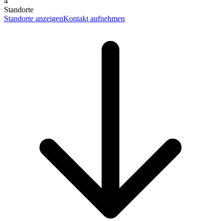
4
Standorte
Standorte anzeigen
Kontakt aufnehmen