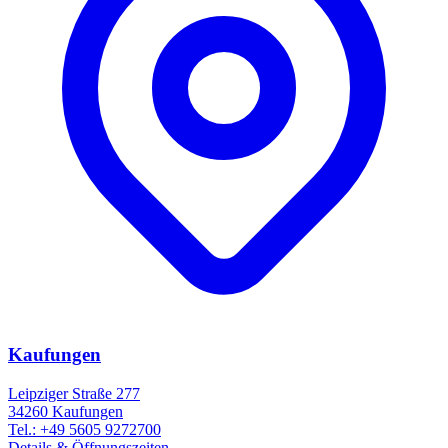
Kaufungen
Leipziger Straße 277
34260
Kaufungen
Tel.:
+49 5605 9272700
Details & Öffnungszeiten