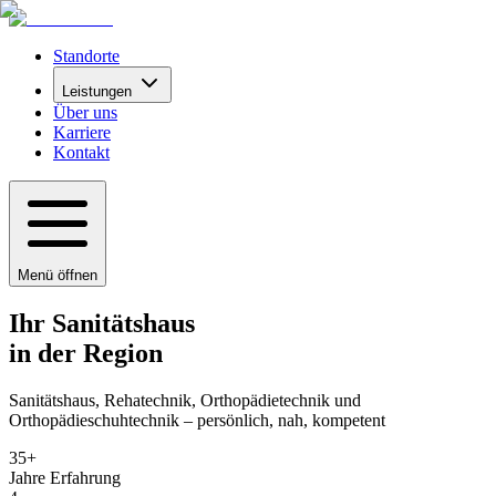
Standorte
Leistungen
Über uns
Karriere
Kontakt
Menü öffnen
Ihr
Sanitätshaus
in der Region
Sanitätshaus, Rehatechnik, Orthopädietechnik und
Orthopädieschuhtechnik –
persönlich, nah, kompetent
35+
Jahre Erfahrung