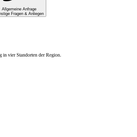
Allgemeine Anfrage
stige Fragen & Anliegen
g in vier Standorten der Region.