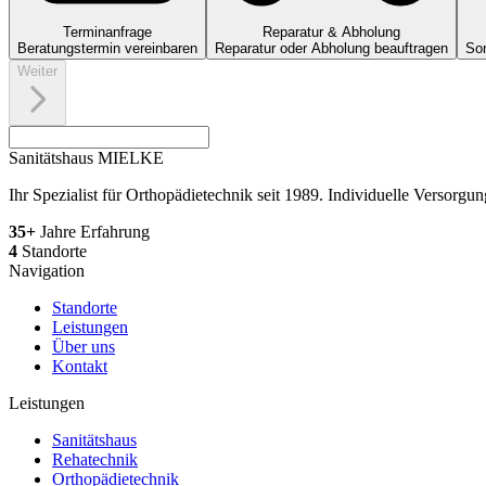
Terminanfrage
Reparatur & Abholung
Beratungstermin vereinbaren
Reparatur oder Abholung beauftragen
Son
Weiter
Sanitätshaus MIELKE
Ihr Spezialist für Orthopädietechnik seit 1989. Individuelle Versorgun
35+
Jahre Erfahrung
4
Standorte
Navigation
Standorte
Leistungen
Über uns
Kontakt
Leistungen
Sanitätshaus
Rehatechnik
Orthopädietechnik