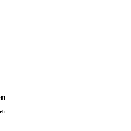
en
ellen.